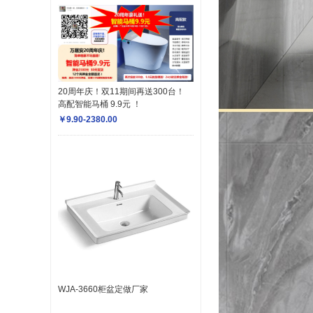
20周年庆！双11期间再送300台！
高配智能马桶 9.9元 ！
￥9.90-2380.00
WJA-3660柜盆定做厂家