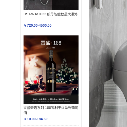
HST-WJA1022 航母智能数显大淋浴
￥720.00-4500.00
雷盛豪迈系列-188智利干红系列葡萄
酒
￥10.00-184.80