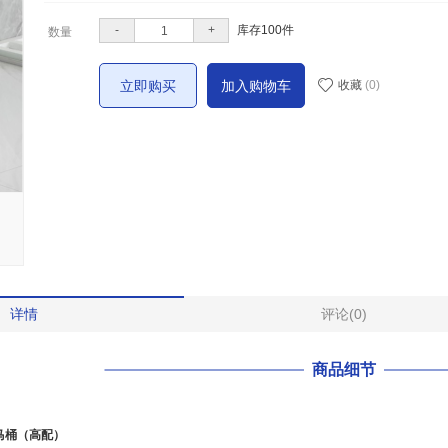
-
+
库存
100
件
数量
立即购买
加入购物车
收藏
(0)
详情
评论(0)
商品细节
能马桶（高配）