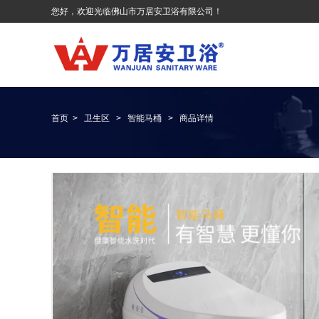
您好，欢迎光临佛山市万居安卫浴有限公司！
首页
>
卫生区
>
智能马桶
>
商品详情