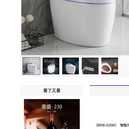
看了又看
ZN58-2206C 智