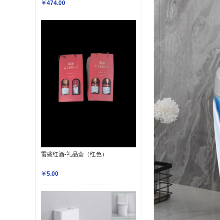
￥474.00
雷盛红酒-礼品盒（红色）
￥5.00