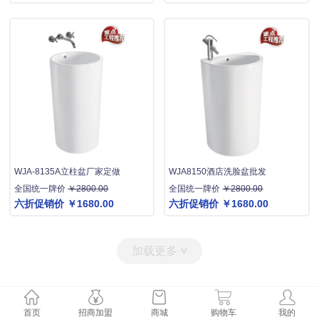
WJA-8135A立柱盆厂家定做
WJA8150酒店洗脸盆批发
全国统一牌价
￥2800.00
全国统一牌价
￥2800.00
六折促销价
￥1680.00
六折促销价
￥1680.00
加载更多
首页
招商加盟
商城
购物车
我的