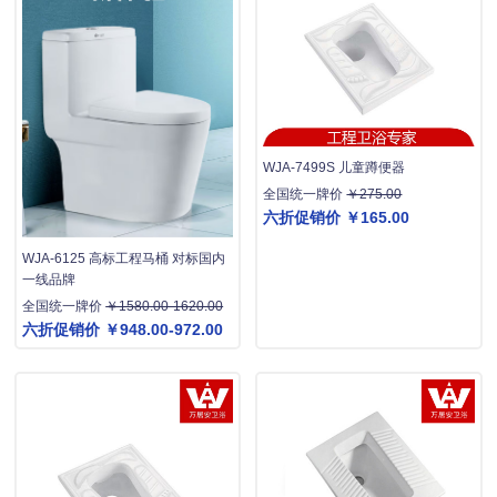
WJA-7499S 儿童蹲便器
全国统一牌价
￥275.00
六折促销价
￥165.00
WJA-6125 高标工程马桶 对标国内
一线品牌
全国统一牌价
￥1580.00-1620.00
六折促销价
￥948.00-972.00