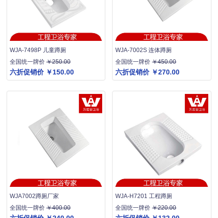
WJA-7498P 儿童蹲厕
WJA-7002S 连体蹲厕
全国统一牌价
￥250.00
全国统一牌价
￥450.00
六折促销价
￥150.00
六折促销价
￥270.00
WJA7002蹲厕厂家
WJA-H7201 工程蹲厕
全国统一牌价
￥400.00
全国统一牌价
￥220.00
六折促销价
￥240.00
六折促销价
￥132.00