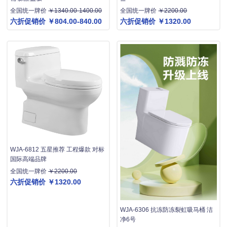
全国统一牌价
￥1340.00-1400.00
全国统一牌价
￥2200.00
六折促销价
￥804.00-840.00
六折促销价
￥1320.00
WJA-6812 五星推荐 工程爆款 对标
国际高端品牌
全国统一牌价
￥2200.00
六折促销价
￥1320.00
WJA-6306 抗冻防冻裂虹吸马桶 洁
净6号