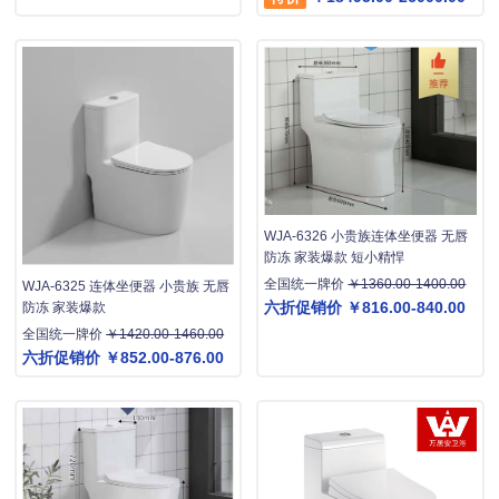
WJA-6326 小贵族连体坐便器 无唇
防冻 家装爆款 短小精悍
全国统一牌价
￥1360.00-1400.00
WJA-6325 连体坐便器 小贵族 无唇
六折促销价
￥816.00-840.00
防冻 家装爆款
全国统一牌价
￥1420.00-1460.00
六折促销价
￥852.00-876.00