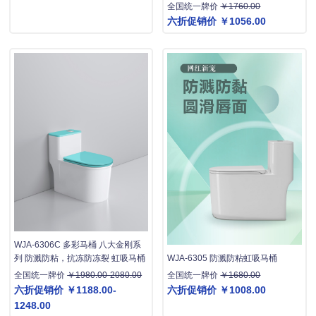
全国统一牌价
￥1760.00
六折促销价
￥1056.00
WJA-6306C 多彩马桶 八大金刚系
WJA-6305 防溅防粘虹吸马桶
列 防溅防粘，抗冻防冻裂 虹吸马桶
全国统一牌价
￥1680.00
全国统一牌价
￥1980.00-2080.00
六折促销价
￥1008.00
六折促销价
￥1188.00-
1248.00